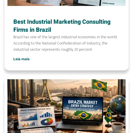
Best Industrial Marketing Consulting
Firms in Brazil
Brazil has one of the largest industrial economies in the world.
According to the National Confederation of Industry, the
industrial sector represents roughly 20 percent
Leia mais