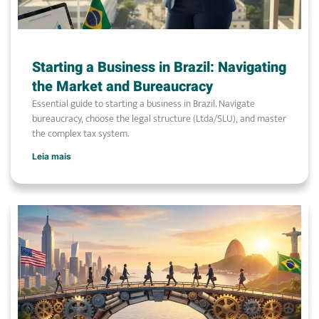
Starting a Business in Brazil: Navigating
the Market and Bureaucracy
Essential guide to starting a business in Brazil. Navigate
bureaucracy, choose the legal structure (Ltda/SLU), and master
the complex tax system.
Leia mais