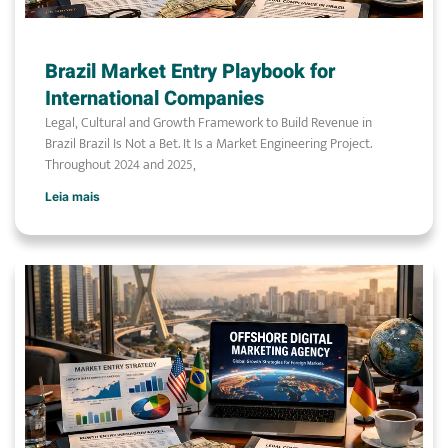
Brazil Market Entry Playbook for
International Companies
Legal, Cultural and Growth Framework to Build Revenue in
Brazil Brazil Is Not a Bet. It Is a Market Engineering Project.
Throughout 2024 and 2025,
Leia mais