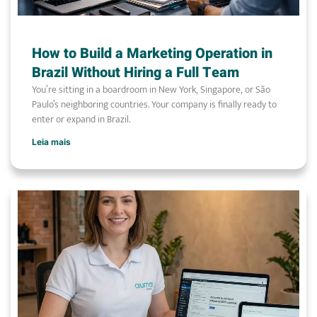
How to Build a Marketing Operation in
Brazil Without Hiring a Full Team
You’re sitting in a boardroom in New York, Singapore, or São
Paulo’s neighboring countries. Your company is finally ready to
enter or expand in Brazil.
Leia mais