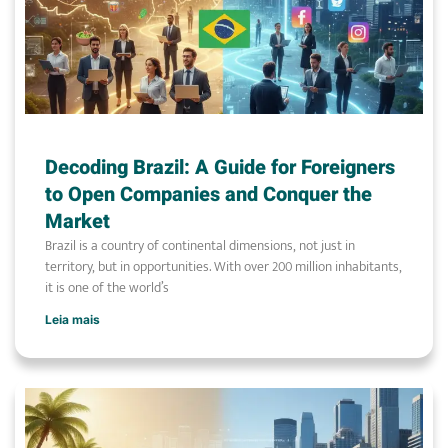
Decoding Brazil: A Guide for Foreigners
to Open Companies and Conquer the
Market
Brazil is a country of continental dimensions, not just in
territory, but in opportunities. With over 200 million inhabitants,
it is one of the world’s
Leia mais