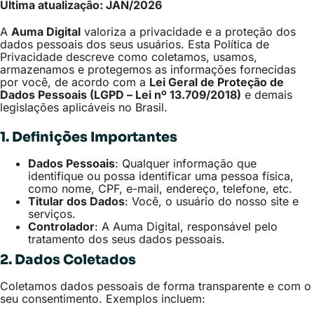
Última atualização: JAN/2026
A
Auma Digital
valoriza a privacidade e a proteção dos
dados pessoais dos seus usuários. Esta Política de
Privacidade descreve como coletamos, usamos,
armazenamos e protegemos as informações fornecidas
por você, de acordo com a
Lei Geral de Proteção de
Dados Pessoais (LGPD – Lei nº 13.709/2018)
e demais
legislações aplicáveis no Brasil.
1. Definições Importantes
Dados Pessoais
: Qualquer informação que
identifique ou possa identificar uma pessoa física,
como nome, CPF, e-mail, endereço, telefone, etc.
Titular dos Dados
: Você, o usuário do nosso site e
serviços.
Controlador
: A Auma Digital, responsável pelo
tratamento dos seus dados pessoais.
2. Dados Coletados
Coletamos dados pessoais de forma transparente e com o
seu consentimento. Exemplos incluem: